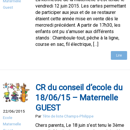
Maternelle
vendredi 12 juin 2015. Les cartes permettant
Guest
de participer aux jeux et de se restaurer
étaient cette année mise en vente dès le
mercredi précédent. A partir de 17h30, les
enfants ont pu s’amuser aux différents
stands : Chamboule-tout, pêche à la ligne,
course en sac, fil électrique, […]
Lire
CR du conseil d’ecole du
18/06/15 – Maternelle
GUEST
22/06/2015
Par
Tête de liste Champs-Philippe
Ecole
Maternelle
Chers parents, Le 18 juin s’est tenu le 3ème