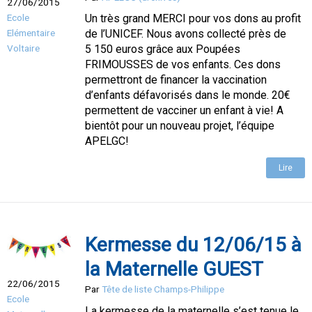
27/06/2015
Ecole
Un très grand MERCI pour vos dons au profit
Elémentaire
de l’UNICEF. Nous avons collecté près de
Voltaire
5 150 euros grâce aux Poupées
FRIMOUSSES de vos enfants. Ces dons
permettront de financer la vaccination
d’enfants défavorisés dans le monde. 20€
permettent de vacciner un enfant à vie! A
bientôt pour un nouveau projet, l’équipe
APELGC!
Lire
Kermesse du 12/06/15 à
la Maternelle GUEST
22/06/2015
Par
Tête de liste Champs-Philippe
Ecole
La kermesse de la maternelle s’est tenue le