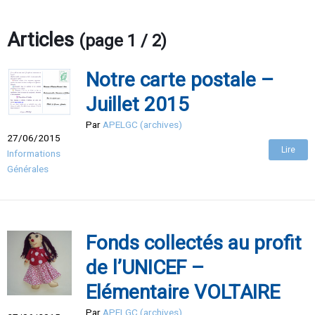
Articles
(page 1 / 2)
Notre carte postale –
Juillet 2015
Par
APELGC (archives)
27/06/2015
Lire
Informations
Générales
Fonds collectés au profit
de l’UNICEF –
Elémentaire VOLTAIRE
Par
APELGC (archives)