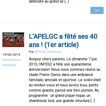
détendre au grand air […]
Lire
L’APELGC a fêté ses 40
ans ! (1er article)
Par
APELGC (archives)
19/06/2015
Bonjour chers parents, Le dimanche 7 juin
Informations
2015, l’APEGC a fêté son quarantième
Générales
anniversaire! Nous nous sommes réunis au
stade Pierre-Denis dans une ambiance
familiale, amicale et sportive. Le soleil était
au rendez-vous et nous avons tous, petits
comme grands, passé une très journée. Au
programme : un grand pique-nique, un
chamboule tout, une grande structure […]