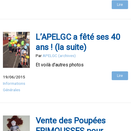
Lire
L’APELGC a fêté ses 40
ans ! (la suite)
Par
APELGC (archives)
Et voilà d’autres photos
Lire
19/06/2015
Informations
Générales
Vente des Poupées
FRIMOUSSES pour