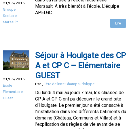
21/06/2015
Marsault. A très bientôt à l’école, L’équipe
Groupe
APELGC.
Scolaire
Marsault
Lire
Séjour à Houlgate des CP
A et CP C – Elémentaire
GUEST
21/06/2015
Par
,
Tête de liste Champs-Philippe
Ecole
Elementaire
Du lundi 4 mai au jeudi 7 mai, les classes de
Guest
CP A et CP C ont pu découvrir le grand site
d’Houlgate. Le premier jour a été consacré à
l’installation dans les différents bâtiments du
domaine (Château, Communs et Villas) et à
l’explication des règles de vie avant de se