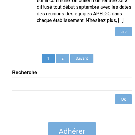
sur la commune. Un bulletin de rentrée sera
diffusé tout début septembre avec les dates
des réunions des équipes APELGC dans
chaque établissement. N’hésitez plus, […]
Lire
1
2
Suivant
Recherche
Ok
Adhérer