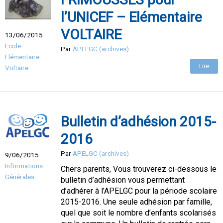
l’UNICEF – Elémentaire
VOLTAIRE
13/06/2015
Ecole
Par
APELGC (archives)
Elémentaire
Lire
Voltaire
Bulletin d’adhésion 2015-
2016
Par
APELGC (archives)
9/06/2015
Informations
Chers parents, Vous trouverez ci-dessous le
Générales
bulletin d’adhésion vous permettant
d’adhérer à l’APELGC pour la période scolaire
2015-2016. Une seule adhésion par famille,
quel que soit le nombre d’enfants scolarisés