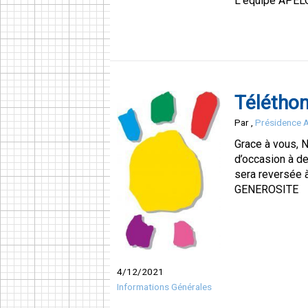
L’équipe APELG
Téléthon
Par
,
Présidence
Grace à vous, 
d’occasion à de
sera reversée
GENEROSITE
4/12/2021
Informations Générales