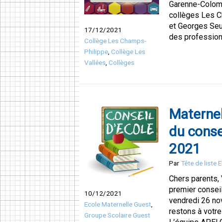
Garenne-Colomb
collèges Les C
et Georges Seu
17/12/2021
des professionn
Collège Les Champs-
Philippe
,
Collège Les
Vallées
,
Collèges
Maternel
du conse
2021
Par
Tête de liste 
Chers parents,
premier conseil
10/12/2021
vendredi 26 no
Ecole Maternelle Guest
,
restons à votre
Groupe Scolaire Guest