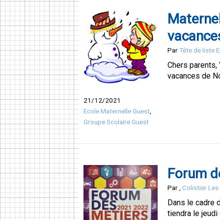
Materne
vacance
Par
Tête de liste 
Chers parents, 
vacances de Noë
21/12/2021
Ecole Maternelle Guest
,
Groupe Scolaire Guest
Forum d
Par
,
Colistier Le
Dans le cadre 
tiendra le jeud