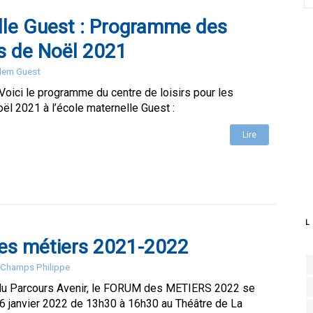
lle Guest : Programme des
s de Noël 2021
Elem Guest
Voici le programme du centre de loisirs pour les
l 2021 à l’école maternelle Guest :
Lire
L
es métiers 2021-2022
s Champs Philippe
du Parcours Avenir, le FORUM des METIERS 2022 se
i 6 janvier 2022 de 13h30 à 16h30 au Théâtre de La