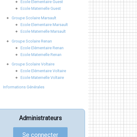
Ecole Elementaire Guest
Ecole Maternelle Guest
Groupe Scolaire Marsault
Ecole Elementaire Marsault
Ecole Maternelle Marsault
Groupe Scolaire Renan
Ecole Elémentaire Renan
Ecole Maternelle Renan
Groupe Scolaire Voltaire
Ecole Elémentaire Voltaire
Ecole Maternelle Voltaire
Informations Générales
Administrateurs
Se connecter