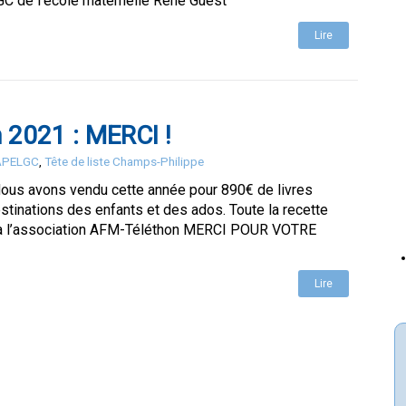
C de l’école maternelle René Guest
Lire
 2021 : MERCI !
 APELGC
,
Tête de liste Champs-Philippe
Nous avons vendu cette année pour 890€ de livres
stinations des enfants et des ados. Toute la recette
 à l’association AFM-Téléthon MERCI POUR VOTRE
Lire