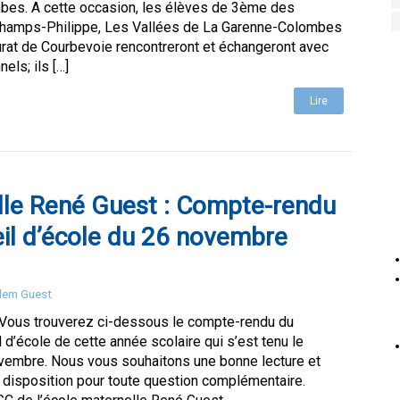
es. A cette occasion, les élèves de 3ème des
hamps-Philippe, Les Vallées de La Garenne-Colombes
rat de Courbevoie rencontreront et échangeront avec
els; ils […]
Lire
le René Guest : Compte-rendu
il d’école du 26 novembre
Elem Guest
 Vous trouverez ci-dessous le compte-rendu du
 d’école de cette année scolaire qui s’est tenu le
vembre. Nous vous souhaitons une bonne lecture et
 disposition pour toute question complémentaire.