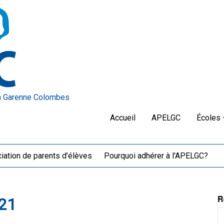
a Garenne Colombes
Accueil
APELGC
Écoles
iation de parents d’élèves
Pourquoi adhérer à l'APELGC?
R
21