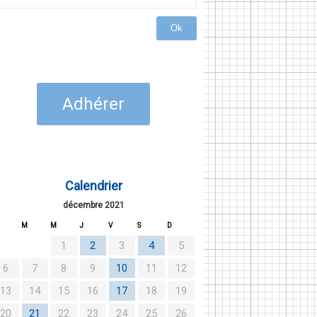
Ok
Adhérer
Calendrier
décembre 2021
M
M
J
V
S
D
1
2
3
4
5
6
7
8
9
10
11
12
13
14
15
16
17
18
19
20
21
22
23
24
25
26