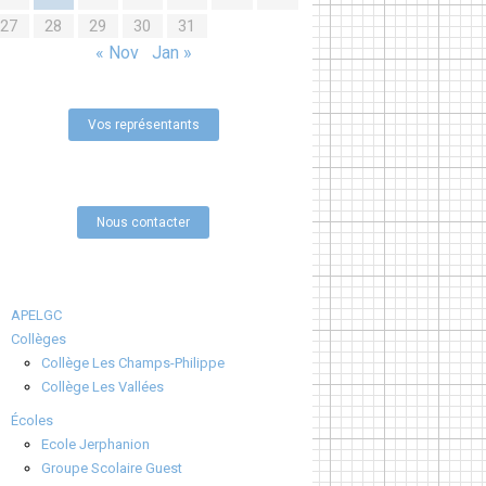
27
28
29
30
31
« Nov
Jan »
Vos représentants
Nous contacter
APELGC
Collèges
Collège Les Champs-Philippe
Collège Les Vallées
Écoles
Ecole Jerphanion
Groupe Scolaire Guest