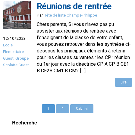
Réunions de rentrée
Par
Tête de liste Champs-Philippe
Chers parents, Si vous n’avez pas pu
assister aux réunions de rentrée avec
l’enseignant de la classe de votre enfant,
12/10/2023
vous pouvez retrouver dans les synthèse ci-
Ecole
dessous les principaux éléments à retenir
Elementaire
pour les classes suivantes : les CP : réunion
Guest
,
Groupe
du 1er jour avec la directrice CP A CP B CE1
Scolaire Guest
B CE2B CM1 B CM2 […]
Lire
1
2
Suivant
Recherche