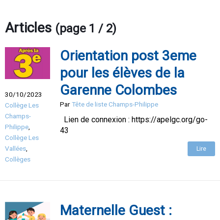
Articles
(page 1 / 2)
Orientation post 3eme
pour les élèves de la
Garenne Colombes
30/10/2023
Par
Tête de liste Champs-Philippe
Collège Les
Champs-
Lien de connexion : https://apelgc.org/go-
Philippe
,
43
Collège Les
Vallées
,
Lire
Collèges
Maternelle Guest :