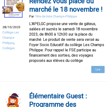
Rendez vous place du
marché le 18 novembre !
Par
Tête de liste Champs-Philippe
L’APELGC propose une vente de gâteux,
28/10/2023
salées et sucrés le samedi 18 novembre
Collège Les
2023, de 8h00 à 12h30 sur la place du
Champs-
marché. Le produit de vente sera versé au
Philippe
,
Foyer Socio Educatif du collège Les Champs
Collèges
Philippe. Pour rappel le FSE participe au
financement des sorties, des voyages
proposés aux élèves du collège
Lire
Élémentaire Guest :
Programme des