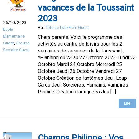
vacances de la Toussaint
2023
25/10/2023
Par
Tête de liste Elem Guest
Ecole
Elementaire
Chers parents, Voici le programme des
Guest
,
Groupe
activités au centre de loisirs pour les 2
Scolaire Guest
semaines de vacances de la Toussaint :
*Planning du 23 au 27 Octobre 2023 Lundi 23
Octobre Mardi 24 Octobre Mercredi 25
Octobre Jeudi 26 Octobre Vendredi 27
Octobre Création de fantômes Jeu : Loup-
Garou Jeu : Sorcières, Humains, Vampires
Piscine Création d’araignées Jeu […]
Lire
Champs Philippe : Vos