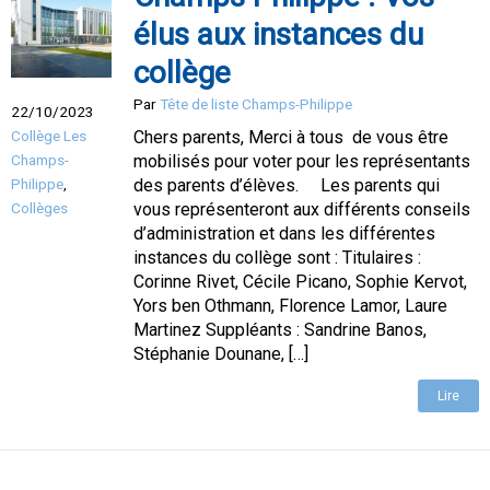
élus aux instances du
collège
Par
Tête de liste Champs-Philippe
22/10/2023
Collège Les
Chers parents, Merci à tous de vous être
Champs-
mobilisés pour voter pour les représentants
Philippe
,
des parents d’élèves. Les parents qui
Collèges
vous représenteront aux différents conseils
d’administration et dans les différentes
instances du collège sont : Titulaires :
Corinne Rivet, Cécile Picano, Sophie Kervot,
Yors ben Othmann, Florence Lamor, Laure
Martinez Suppléants : Sandrine Banos,
Stéphanie Dounane, […]
Lire