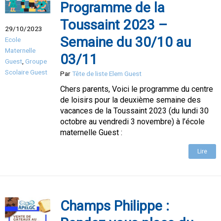
Programme de la
Toussaint 2023 –
29/10/2023
Semaine du 30/10 au
Ecole
Maternelle
03/11
Guest
,
Groupe
Scolaire Guest
Par
Tête de liste Elem Guest
Chers parents, Voici le programme du centre
de loisirs pour la deuxième semaine des
vacances de la Toussaint 2023 (du lundi 30
octobre au vendredi 3 novembre) à l’école
maternelle Guest :
Lire
Champs Philippe :