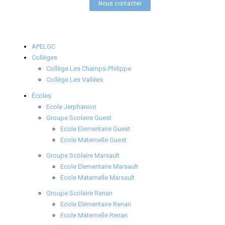
Nous contacter
APELGC
Collèges
Collège Les Champs-Philippe
Collège Les Vallées
Écoles
Ecole Jerphanion
Groupe Scolaire Guest
Ecole Elementaire Guest
Ecole Maternelle Guest
Groupe Scolaire Marsault
Ecole Elementaire Marsault
Ecole Maternelle Marsault
Groupe Scolaire Renan
Ecole Elémentaire Renan
Ecole Maternelle Renan