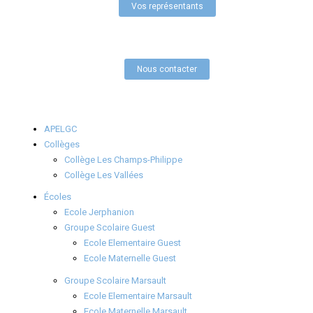
Vos représentants
Nous contacter
APELGC
Collèges
Collège Les Champs-Philippe
Collège Les Vallées
Écoles
Ecole Jerphanion
Groupe Scolaire Guest
Ecole Elementaire Guest
Ecole Maternelle Guest
Groupe Scolaire Marsault
Ecole Elementaire Marsault
Ecole Maternelle Marsault