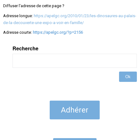
Diffuser l'adresse de cette page ?
Adresse longue:
https://apelgc.org/2010/01/23/les-dinosaures-au-palais-
de-la-decouverte-une-expo-a-voir-en-famille/
Adresse courte:
https://apelgc.org/?p=2156
Recherche
Ok
Adhérer