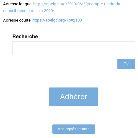
Adresse longue:
https://apelgc.org/2010/06/29/compte-rendu-du-
conseil-decole-de-juin-2010/
Adresse courte:
https://apelgc.org/?p=2180
Recherche
Ok
Adhérer
Vos représentants