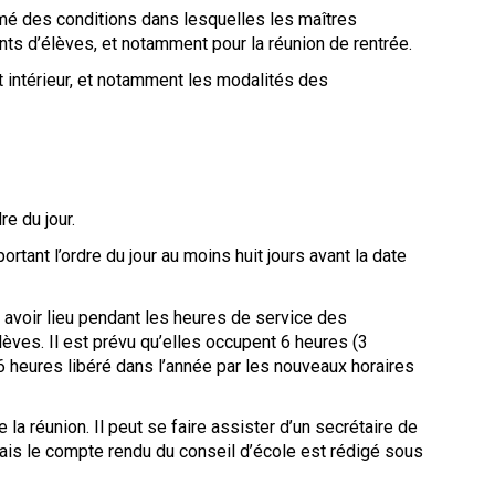
ormé des conditions dans lesquelles les maîtres
nts d’élèves, et notamment pour la réunion de rentrée.
t intérieur, et notamment les modalités des
re du jour.
ortant l’ordre du jour au moins huit jours avant la date
 avoir lieu pendant les heures de service des
èves. Il est prévu qu’elles occupent 6 heures (3
6 heures libéré dans l’année par les nouveaux horaires
e la réunion. Il peut se faire assister d’un secrétaire de
is le compte rendu du conseil d’école est rédigé sous