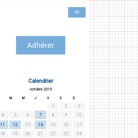
Ok
Adhérer
Calendrier
octobre 2010
M
M
J
V
S
D
1
2
3
4
5
6
7
8
9
10
11
12
13
14
15
16
17
18
19
20
21
22
23
24