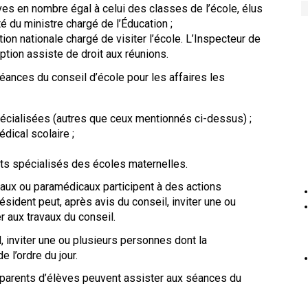
es en nombre égal à celui des classes de l’école, élus
té du ministre chargé de l’Éducation ;
on nationale chargé de visiter l’école. L’Inspecteur de
iption assiste de droit aux réunions.
éances du conseil d’école pour les affaires les
écialisées (autres que ceux mentionnés ci-dessus) ;
dical scolaire ;
nts spécialisés des écoles maternelles.
aux ou paramédicaux participent à des actions
ésident peut, après avis du conseil, inviter une ou
 aux travaux du conseil.
, inviter une ou plusieurs personnes dont la
e l’ordre du jour.
parents d’élèves peuvent assister aux séances du