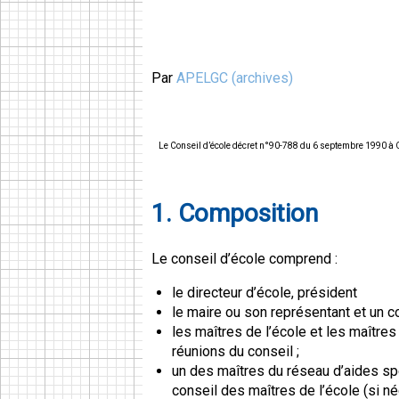
Par
APELGC (archives)
Le Conseil d’école décret n°90-788 du 6 septembre 1990 à O
1. Composition
Le conseil d’école comprend :
le directeur d’école, président
le maire ou son représentant et un co
les maîtres de l’école et les maîtr
réunions du conseil ;
un des maîtres du réseau d’aides spé
conseil des maîtres de l’école (si né