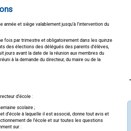
ions
e année et siège valablement jusqu’à l’intervention du
ne fois par trimestre et obligatoirement dans les quinze
tats des élections des délégués des parents d’élèves,
uit jours avant la date de la réunion aux membres du
 réuni à la demande du directeur, du maire ou de la
recteur d’école :
 semaine scolaire ;
et d’école à laquelle il est associé, donne tout avis et
ctionnement de l’école et sur toutes les questions
mment sur :