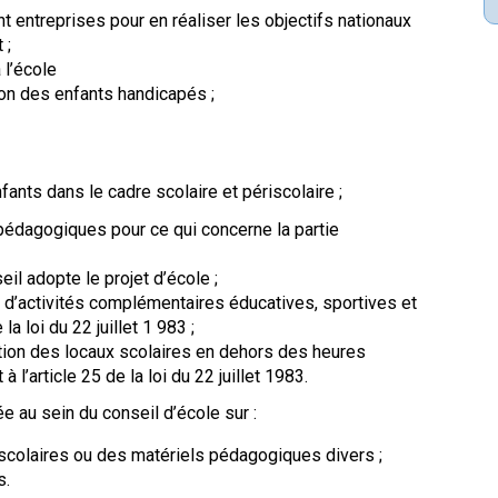
 entreprises pour en réaliser les objectifs nationaux
 ;
 l’école
ion des enfants handicapés ;
nfants dans le cadre scolaire et périscolaire ;
pédagogiques pour ce qui concerne la partie
il adopte le projet d’école ;
 d’activités complémentaires éducatives, sportives et
la loi du 22 juillet 1 983 ;
sation des locaux scolaires en dehors des heures
 l’article 25 de la loi du 22 juillet 1983.
ée au sein du conseil d’école sur :
scolaires ou des matériels pédagogiques divers ;
s.