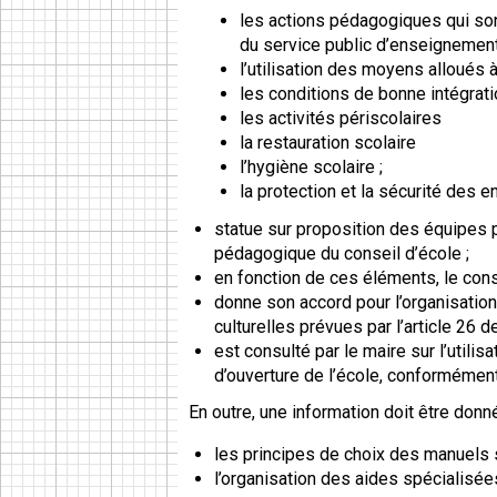
les actions pédagogiques qui sont
du service public d’enseignement
l’utilisation des moyens alloués à
les conditions de bonne intégrat
les activités périscolaires
la restauration scolaire
l’hygiène scolaire ;
la protection et la sécurité des e
statue sur proposition des équipes 
pédagogique du conseil d’école ;
en fonction de ces éléments, le conse
donne son accord pour l’organisation
culturelles prévues par l’article 26 de 
est consulté par le maire sur l’utili
d’ouverture de l’école, conformément à
En outre, une information doit être donn
les principes de choix des manuels 
l’organisation des aides spécialisée