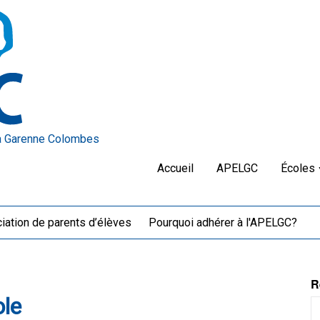
a Garenne Colombes
Accueil
APELGC
Écoles
iation de parents d’élèves
Pourquoi adhérer à l'APELGC?
R
ole