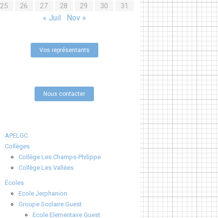
25
26
27
28
29
30
31
« Juil
Nov »
Vos représentants
Nous contacter
APELGC
Collèges
Collège Les Champs-Philippe
Collège Les Vallées
Écoles
Ecole Jerphanion
Groupe Scolaire Guest
Ecole Elementaire Guest