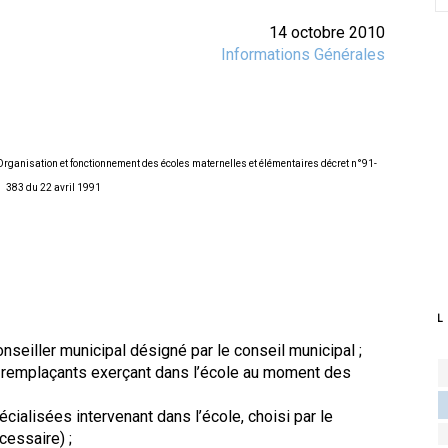
14 octobre 2010
Informations Générales
rganisation et fonctionnement des écoles maternelles et élémentaires décret n°91-
383 du 22 avril 1991
L
nseiller municipal désigné par le conseil municipal ;
es remplaçants exerçant dans l’école au moment des
cialisées intervenant dans l’école, choisi par le
cessaire) ;