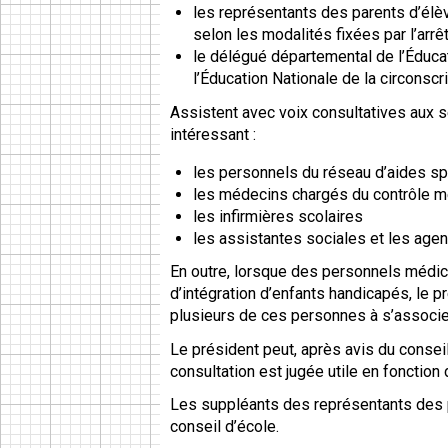
les représentants des parents d’élèv
selon les modalités fixées par l’arrê
le délégué départemental de l’Éducati
l’Éducation Nationale de la circonscr
Assistent avec voix consultatives aux s
intéressant :
les personnels du réseau d’aides sp
les médecins chargés du contrôle mé
les infirmières scolaires
les assistantes sociales et les age
En outre, lorsque des personnels médic
d’intégration d’enfants handicapés, le pr
plusieurs de ces personnes à s’associer
Le président peut, après avis du conseil
consultation est jugée utile en fonction d
Les suppléants des représentants des 
conseil d’école.