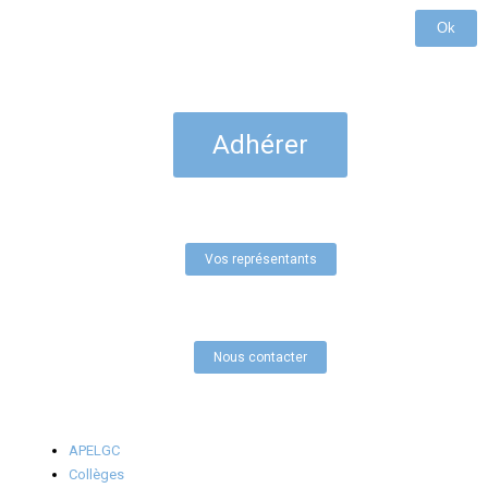
Ok
Adhérer
Vos représentants
Nous contacter
APELGC
Collèges