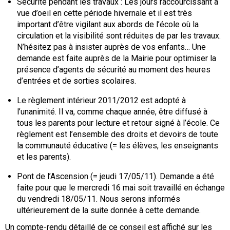
Sécurité pendant les travaux : Les jours raccourcissant à
vue d’oeil en cette période hivernale et il est très
important d’être vigilant aux abords de l’école où la
circulation et la visibilité sont réduites de par les travaux.
N’hésitez pas à insister auprès de vos enfants… Une
demande est faite auprès de la Mairie pour optimiser la
présence d’agents de sécurité au moment des heures
d’entrées et de sorties scolaires.
Le règlement intérieur 2011/2012 est adopté à
l’unanimité. Il va, comme chaque année, être diffusé à
tous les parents pour lecture et retour signé à l’école. Ce
règlement est l’ensemble des droits et devoirs de toute
la communauté éducative (= les élèves, les enseignants
et les parents).
Pont de l’Ascension (= jeudi 17/05/11). Demande a été
faite pour que le mercredi 16 mai soit travaillé en échange
du vendredi 18/05/11. Nous serons informés
ultérieurement de la suite donnée à cette demande.
Un compte-rendu détaillé de ce conseil est affiché sur les