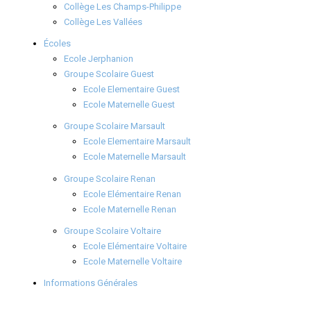
Collège Les Champs-Philippe
Collège Les Vallées
Écoles
Ecole Jerphanion
Groupe Scolaire Guest
Ecole Elementaire Guest
Ecole Maternelle Guest
Groupe Scolaire Marsault
Ecole Elementaire Marsault
Ecole Maternelle Marsault
Groupe Scolaire Renan
Ecole Elémentaire Renan
Ecole Maternelle Renan
Groupe Scolaire Voltaire
Ecole Elémentaire Voltaire
Ecole Maternelle Voltaire
Informations Générales