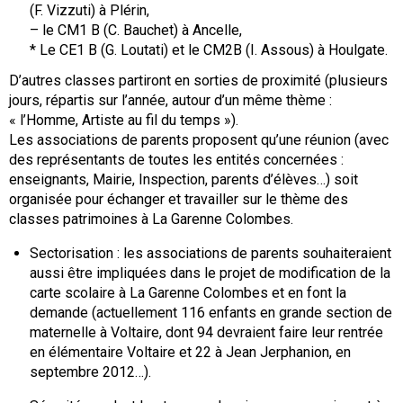
(F. Vizzuti) à Plérin,
– le CM1 B (C. Bauchet) à Ancelle,
* Le CE1 B (G. Loutati) et le CM2B (I. Assous) à Houlgate.
D’autres classes partiront en sorties de proximité (plusieurs
jours, répartis sur l’année, autour d’un même thème :
« l’Homme, Artiste au fil du temps »).
Les associations de parents proposent qu’une réunion (avec
des représentants de toutes les entités concernées :
enseignants, Mairie, Inspection, parents d’élèves…) soit
organisée pour échanger et travailler sur le thème des
classes patrimoines à La Garenne Colombes.
Sectorisation : les associations de parents souhaiteraient
aussi être impliquées dans le projet de modification de la
carte scolaire à La Garenne Colombes et en font la
demande (actuellement 116 enfants en grande section de
maternelle à Voltaire, dont 94 devraient faire leur rentrée
en élémentaire Voltaire et 22 à Jean Jerphanion, en
septembre 2012…).