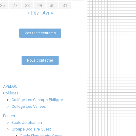
26
27
28
29
30
31
« Fév
Avr »
Vos représentants
Nous contacter
APELGC
Collèges
Collège Les Champs-Philippe
Collège Les Vallées
Écoles
Ecole Jerphanion
Groupe Scolaire Guest
Ecole Elementaire Guest