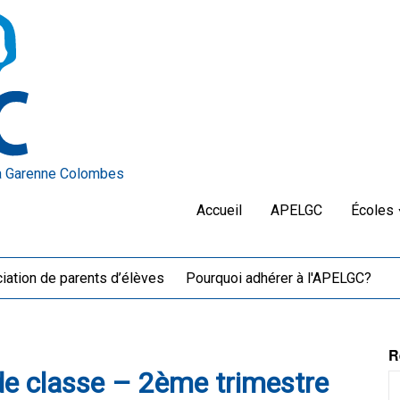
a Garenne Colombes
Accueil
APELGC
Écoles
iation de parents d’élèves
Pourquoi adhérer à l'APELGC?
R
de classe – 2ème trimestre