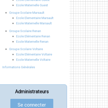
Ecole Maternelle Guest
Groupe Scolaire Marsault
Ecole Elementaire Marsault
Ecole Maternelle Marsault
Groupe Scolaire Renan
Ecole Elémentaire Renan
Ecole Maternelle Renan
Groupe Scolaire Voltaire
Ecole Elémentaire Voltaire
Ecole Maternelle Voltaire
Informations Générales
Administrateurs
Se connecter