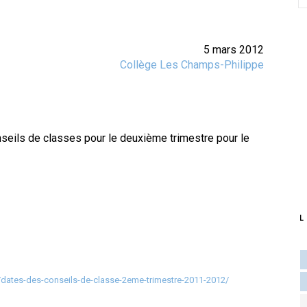
5 mars 2012
Collège Les Champs-Philippe
onseils de classes pour le deuxième trimestre pour le
L
/dates-des-conseils-de-classe-2eme-trimestre-2011-2012/