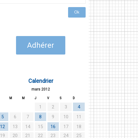
Ok
Adhérer
Calendrier
mars 2012
M
M
J
V
S
D
1
2
3
4
5
6
7
8
9
10
11
12
13
14
15
16
17
18
19
20
21
22
23
24
25