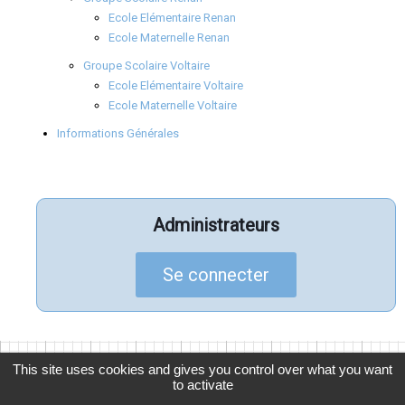
Ecole Elémentaire Renan
Ecole Maternelle Renan
Groupe Scolaire Voltaire
Ecole Elémentaire Voltaire
Ecole Maternelle Voltaire
Informations Générales
Administrateurs
Se connecter
This site uses cookies and gives you control over what you want
to activate
© 2026
APELGC
, Association des Parents d'Élèves de La