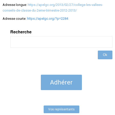
Adresse longue:
https://apelgc.org/2013/02/27/college-les-vallees-
conseils-de-classe-du-2eme-trimestre-2012-2013/
Adresse courte:
https://apelgc.org/?p=2284
Recherche
Ok
Adhérer
Vos représentants