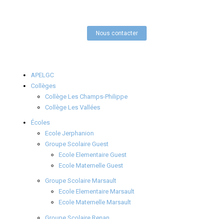
Nous contacter
APELGC
Collèges
Collège Les Champs-Philippe
Collège Les Vallées
Écoles
Ecole Jerphanion
Groupe Scolaire Guest
Ecole Elementaire Guest
Ecole Maternelle Guest
Groupe Scolaire Marsault
Ecole Elementaire Marsault
Ecole Maternelle Marsault
Groupe Scolaire Renan