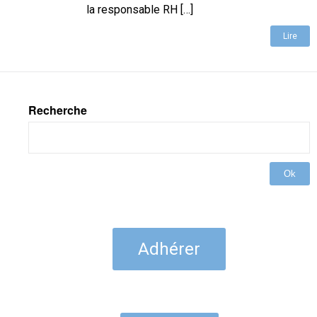
la responsable RH […]
Lire
Recherche
Ok
Adhérer