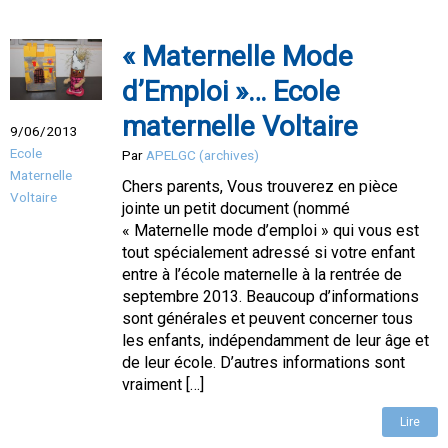
« Maternelle Mode
d’Emploi »… Ecole
maternelle Voltaire
9/06/2013
Ecole
Par
APELGC (archives)
Maternelle
Chers parents, Vous trouverez en pièce
Voltaire
jointe un petit document (nommé
« Maternelle mode d’emploi » qui vous est
tout spécialement adressé si votre enfant
entre à l’école maternelle à la rentrée de
septembre 2013. Beaucoup d’informations
sont générales et peuvent concerner tous
les enfants, indépendamment de leur âge et
de leur école. D’autres informations sont
vraiment […]
Lire