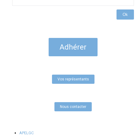
Ok
Adhérer
Vos représentants
Nous contacter
APELGC