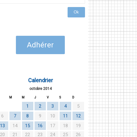
Ok
Adhérer
Calendrier
octobre 2014
M
M
J
V
S
D
1
2
3
4
5
6
7
8
9
10
11
12
13
14
15
16
17
18
19
20
21
22
23
24
25
26