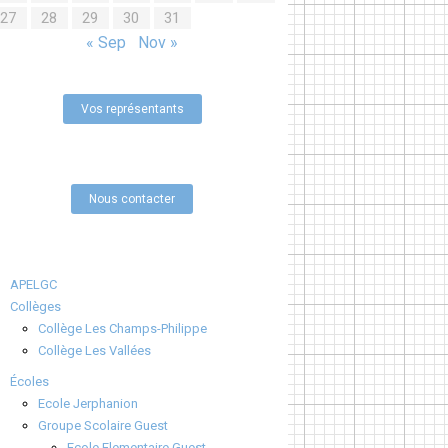
27
28
29
30
31
« Sep
Nov »
Vos représentants
Nous contacter
APELGC
Collèges
Collège Les Champs-Philippe
Collège Les Vallées
Écoles
Ecole Jerphanion
Groupe Scolaire Guest
Ecole Elementaire Guest