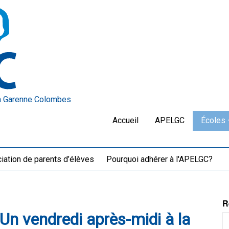
a Garenne Colombes
Accueil
APELGC
Écoles
iation de parents d’élèves
Pourquoi adhérer à l'APELGC?
R
 Un vendredi après-midi à la