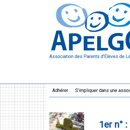
Association des Parents d'Élèves
de L
Adhérer
S’impliquer dans une assoc
1er n° :