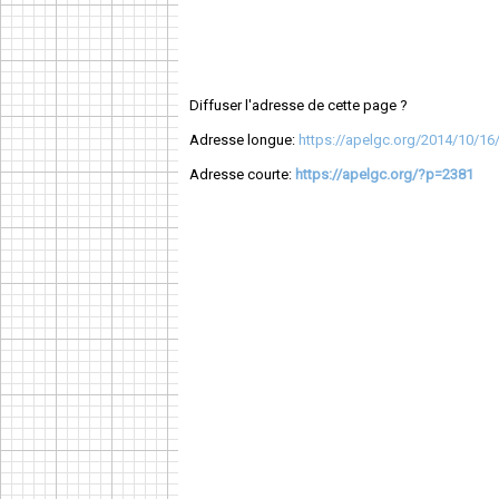
Diffuser l'adresse de cette page ?
Adresse longue:
https://apelgc.org/2014/10/16/
Adresse courte:
https://apelgc.org/?p=2381