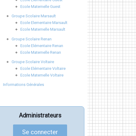
Ecole Maternelle Guest
Groupe Scolaire Marsault
Ecole Elementaire Marsault
Ecole Maternelle Marsault
Groupe Scolaire Renan
Ecole Elémentaire Renan
Ecole Maternelle Renan
Groupe Scolaire Voltaire
Ecole Elémentaire Voltaire
Ecole Maternelle Voltaire
Informations Générales
Administrateurs
Se connecter