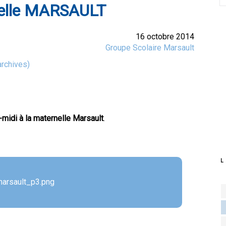
elle MARSAULT
16 octobre 2014
Groupe Scolaire Marsault
rchives)
midi à la maternelle Marsault
.
L
arsault_p3.png