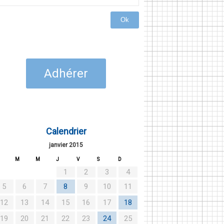
Ok
Adhérer
Calendrier
janvier 2015
M
M
J
V
S
D
1
2
3
4
5
6
7
8
9
10
11
12
13
14
15
16
17
18
19
20
21
22
23
24
25