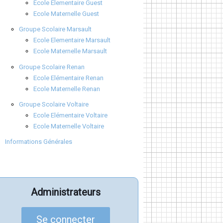
Ecole Elementaire Guest
Ecole Maternelle Guest
Groupe Scolaire Marsault
Ecole Elementaire Marsault
Ecole Maternelle Marsault
Groupe Scolaire Renan
Ecole Elémentaire Renan
Ecole Maternelle Renan
Groupe Scolaire Voltaire
Ecole Elémentaire Voltaire
Ecole Maternelle Voltaire
Informations Générales
Administrateurs
Se connecter