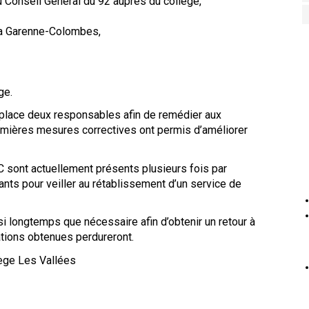
u Conseil Général du 92 auprès du collège,
La Garenne-Colombes,
ge.
place deux responsables afin de remédier aux
ières mesures correctives ont permis d’améliorer
 sont actuellement présents plusieurs fois par
ants pour veiller au rétablissement d’un service de
 longtemps que nécessaire afin d’obtenir un retour à
ations obtenues perdureront.
lège Les Vallées