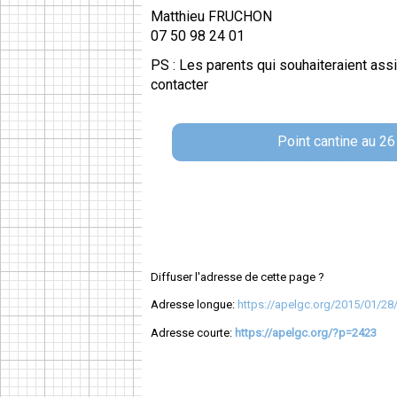
Matthieu FRUCHON
07 50 98 24 01
PS : Les parents qui souhaiteraient assi
contacter
Point cantine au 2
Diffuser l'adresse de cette page ?
Adresse longue:
https://apelgc.org/2015/01/28/p
Adresse courte:
https://apelgc.org/?p=2423