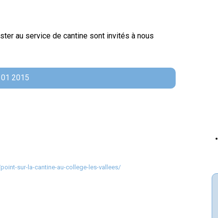
ster au service de cantine sont invités à nous
6 01 2015
oint-sur-la-cantine-au-college-les-vallees/