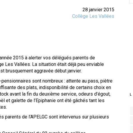
28 janvier 2015
Collège Les Vallées
année 2015 à alerter vos délégués parents de
ge Les Vallées. La situation était déjà peu enviable
est brusquement aggravée début janvier.
pensionnaires sont nombreux : attente au pass, piètre
uffisante des plats, indisponibilité de certains choix en
tock avant la fin du deuxième service, odeurs d’égout,
L
l et galette de l’Epiphanie ont été gâchés tant les
tes.
s parents de l’APELGC sont intervenus sur plusieurs