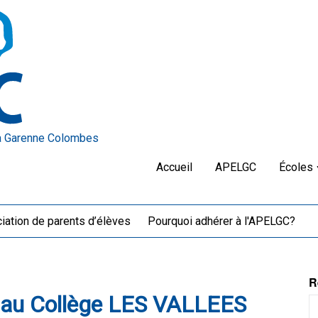
a Garenne Colombes
Accueil
APELGC
Écoles
iation de parents d’élèves
Pourquoi adhérer à l'APELGC?
R
e au Collège LES VALLEES