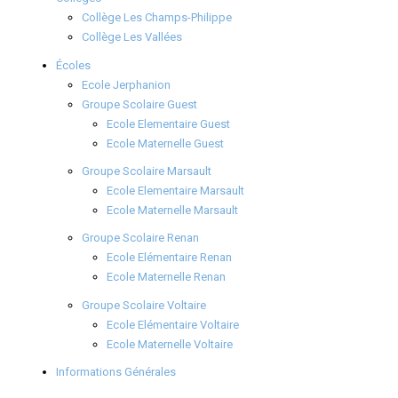
Collège Les Champs-Philippe
Collège Les Vallées
Écoles
Ecole Jerphanion
Groupe Scolaire Guest
Ecole Elementaire Guest
Ecole Maternelle Guest
Groupe Scolaire Marsault
Ecole Elementaire Marsault
Ecole Maternelle Marsault
Groupe Scolaire Renan
Ecole Elémentaire Renan
Ecole Maternelle Renan
Groupe Scolaire Voltaire
Ecole Elémentaire Voltaire
Ecole Maternelle Voltaire
Informations Générales