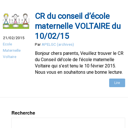
CR du conseil d’école
maternelle VOLTAIRE du
10/02/15
21/02/2015
Ecole
Par
APELGC (archives)
Maternelle
Bonjour chers parents, Veuillez trouver le CR
Voltaire
du Conseil dé’cole de l’école maternelle
Voltaire qui s’est tenu le 10 février 2015.
Nous vous en souhaitons une bonne lecture.
Lire
Recherche