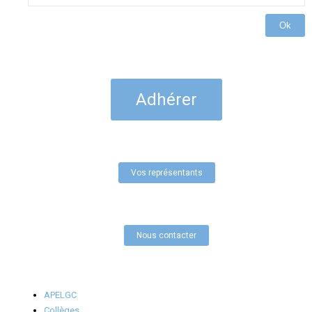
Ok
Adhérer
Vos représentants
Nous contacter
APELGC
Collèges