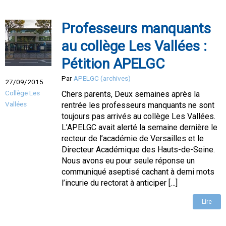
Professeurs manquants
au collège Les Vallées :
Pétition APELGC
Par
APELGC (archives)
27/09/2015
Collège Les
Chers parents, Deux semaines après la
Vallées
rentrée les professeurs manquants ne sont
toujours pas arrivés au collège Les Vallées.
L’APELGC avait alerté la semaine dernière le
recteur de l’académie de Versailles et le
Directeur Académique des Hauts-de-Seine.
Nous avons eu pour seule réponse un
communiqué aseptisé cachant à demi mots
l’incurie du rectorat à anticiper […]
Lire