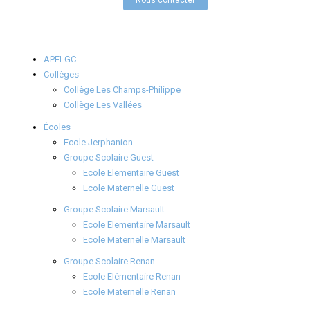
Nous contacter
APELGC
Collèges
Collège Les Champs-Philippe
Collège Les Vallées
Écoles
Ecole Jerphanion
Groupe Scolaire Guest
Ecole Elementaire Guest
Ecole Maternelle Guest
Groupe Scolaire Marsault
Ecole Elementaire Marsault
Ecole Maternelle Marsault
Groupe Scolaire Renan
Ecole Elémentaire Renan
Ecole Maternelle Renan