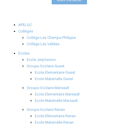
Nous contacter
APELGC
Collèges
Collège Les Champs-Philippe
Collège Les Vallées
Écoles
Ecole Jerphanion
Groupe Scolaire Guest
Ecole Elementaire Guest
Ecole Maternelle Guest
Groupe Scolaire Marsault
Ecole Elementaire Marsault
Ecole Maternelle Marsault
Groupe Scolaire Renan
Ecole Elémentaire Renan
Ecole Maternelle Renan