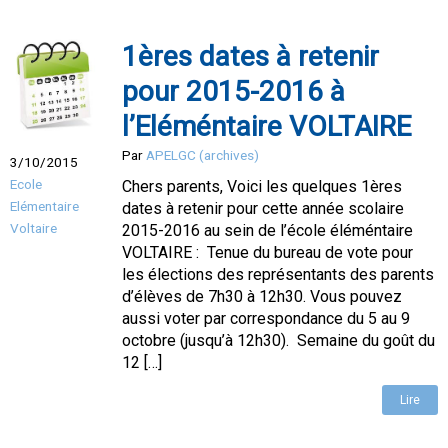
1ères dates à retenir
pour 2015-2016 à
l’Eléméntaire VOLTAIRE
Par
APELGC (archives)
3/10/2015
Ecole
Chers parents, Voici les quelques 1ères
Elémentaire
dates à retenir pour cette année scolaire
Voltaire
2015-2016 au sein de l’école éléméntaire
VOLTAIRE : Tenue du bureau de vote pour
les élections des représentants des parents
d’élèves de 7h30 à 12h30. Vous pouvez
aussi voter par correspondance du 5 au 9
octobre (jusqu’à 12h30). Semaine du goût du
12 […]
Lire