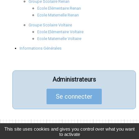
Groupe Scolaire Renan
Ecole Elémentaire Renan
Ecole Maternelle Renan
Groupe Scolaire Voltaire
Ecole Elémentaire Voltaire
Ecole Maternelle Voltaire
Informations Générales
Administrateurs
Se connecter
This site uses cookies and gives you control over what you want
to activate
© 2026
APELGC
, Association des Parents d'Élèves de La