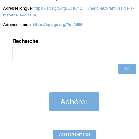
Adresse longue:
https://apelgc.org/2016/12/11/merci-aux-familles-de-la-
maternelle-voltaire/
Adresse courte:
https://apelgc.org/?p=2658
Recherche
Ok
Adhérer
Vos représentants