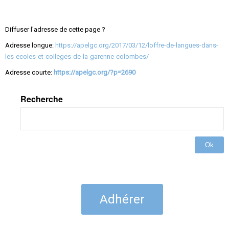
Diffuser l'adresse de cette page ?
Adresse longue:
https://apelgc.org/2017/03/12/loffre-de-langues-dans-
les-ecoles-et-colleges-de-la-garenne-colombes/
Adresse courte:
https://apelgc.org/?p=2690
Recherche
Ok
Adhérer