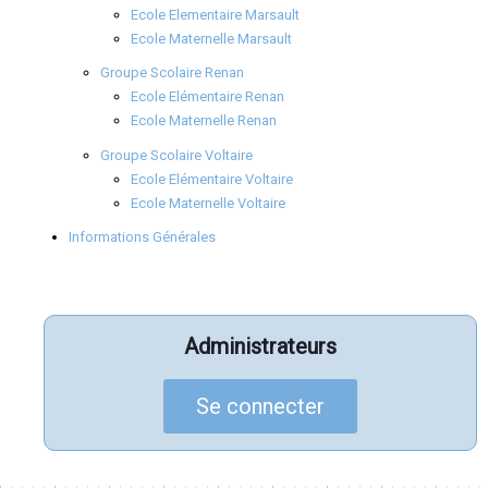
Ecole Elementaire Marsault
Ecole Maternelle Marsault
Groupe Scolaire Renan
Ecole Elémentaire Renan
Ecole Maternelle Renan
Groupe Scolaire Voltaire
Ecole Elémentaire Voltaire
Ecole Maternelle Voltaire
Informations Générales
Administrateurs
Se connecter