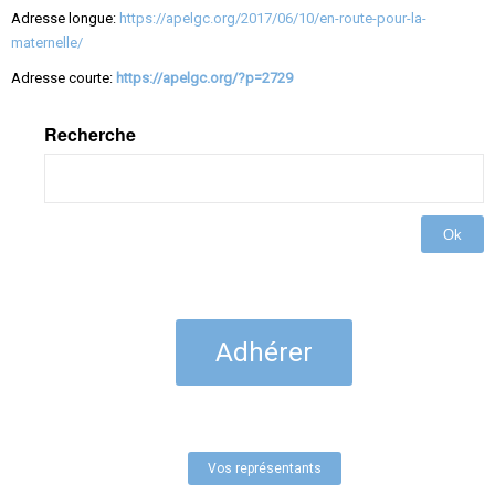
Adresse longue:
https://apelgc.org/2017/06/10/en-route-pour-la-
maternelle/
Adresse courte:
https://apelgc.org/?p=2729
Recherche
Ok
Adhérer
Vos représentants