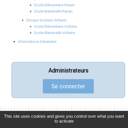
Ecole Elémentaire Renan
Ecole Maternelle Renan
Groupe Scolaire Voltaire
Ecole Elémentaire Voltaire
Ecole Maternelle Voltaire
Informations Générales
Administrateurs
Se connecter
This site uses cookies and gives you control over what you want
to activate
© 2026
APELGC
, Association des Parents d'Élèves de La