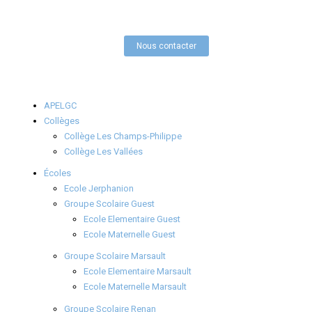
Nous contacter
APELGC
Collèges
Collège Les Champs-Philippe
Collège Les Vallées
Écoles
Ecole Jerphanion
Groupe Scolaire Guest
Ecole Elementaire Guest
Ecole Maternelle Guest
Groupe Scolaire Marsault
Ecole Elementaire Marsault
Ecole Maternelle Marsault
Groupe Scolaire Renan