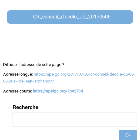
CR_conseil_d'école_JJ_20170606
Diffuser l'adresse de cette page ?
Adresse longue:
https://apelgc.org/2017/07/03/cr-conseil-decole-du-06-
06-2017-de-jean-jerphanion/
Adresse courte:
https://apelgc.org/?p=2734
Recherche
Ok