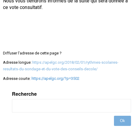
Nous vous tiendrons informés de la suite qui sera donnée à
ce vote consultatif.
Diffuser l'adresse de cette page ?
Adresse longue:
https://apelgc.org/2018/02/01/rythmes-scolaires-
resultats-du-sondage-et-du-vote-des-conseils-decole/
Adresse courte:
https://apelgc.org/?p=3502
Recherche
Ok