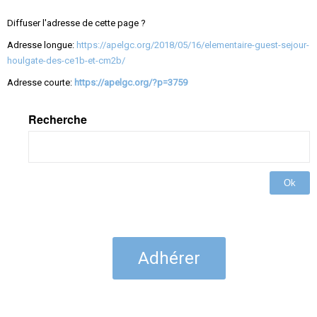
Diffuser l'adresse de cette page ?
Adresse longue:
https://apelgc.org/2018/05/16/elementaire-guest-sejour-
houlgate-des-ce1b-et-cm2b/
Adresse courte:
https://apelgc.org/?p=3759
Recherche
Ok
Adhérer