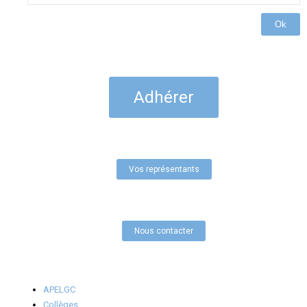
Ok
Adhérer
Vos représentants
Nous contacter
APELGC
Collèges