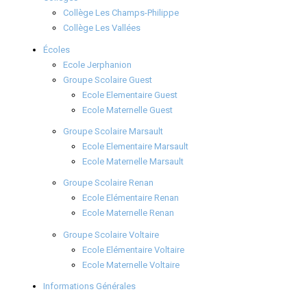
Collège Les Champs-Philippe
Collège Les Vallées
Écoles
Ecole Jerphanion
Groupe Scolaire Guest
Ecole Elementaire Guest
Ecole Maternelle Guest
Groupe Scolaire Marsault
Ecole Elementaire Marsault
Ecole Maternelle Marsault
Groupe Scolaire Renan
Ecole Elémentaire Renan
Ecole Maternelle Renan
Groupe Scolaire Voltaire
Ecole Elémentaire Voltaire
Ecole Maternelle Voltaire
Informations Générales