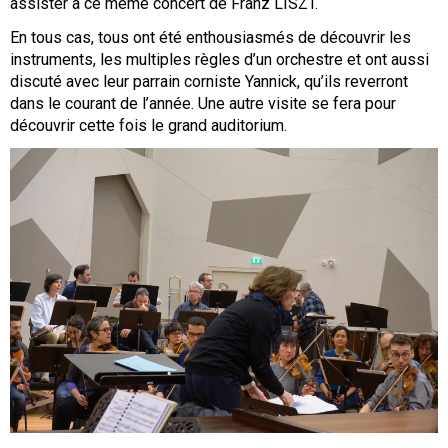
assister à ce même concert de Franz LISZT.
En tous cas, tous ont été enthousiasmés de découvrir les
instruments, les multiples règles d’un orchestre et ont aussi
discuté avec leur parrain corniste Yannick, qu’ils reverront
dans le courant de l’année. Une autre visite se fera pour
découvrir cette fois le grand auditorium.