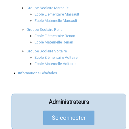
Groupe Scolaire Marsault
Ecole Elementaire Marsault
Ecole Maternelle Marsault
Groupe Scolaire Renan
Ecole Elémentaire Renan
Ecole Maternelle Renan
Groupe Scolaire Voltaire
Ecole Elémentaire Voltaire
Ecole Maternelle Voltaire
Informations Générales
Administrateurs
Se connecter