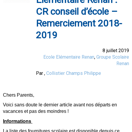
CR conseil d’école –
Remerciement 2018-
2019
8 juillet 2019
Ecole Elémentaire Renan
,
Groupe Scolaire
Renan
Par
,
Collistier Champs Philippe
Chers Parents,
Voici sans doute le dernier article avant nos départs en
vacances et pas des moindres !
Informations
La liste des fournitures scolaire est disponible depuis
ce