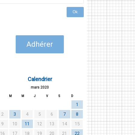
Ok
Adhérer
Calendrier
mars 2020
M
M
J
V
S
D
1
2
3
4
5
6
7
8
9
10
11
12
13
14
15
16
17
18
19
20
21
22