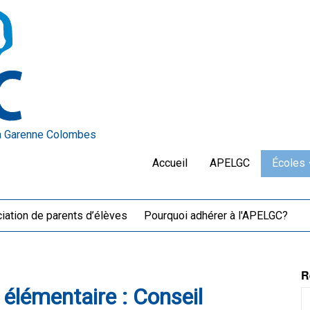
a Garenne Colombes
Accueil
APELGC
Écoles
iation de parents d’élèves
Pourquoi adhérer à l'APELGC?
R
 élémentaire : Conseil