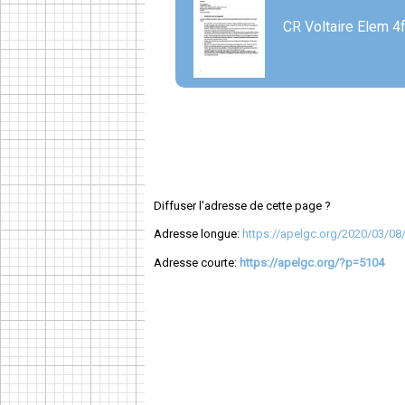
CR Voltaire Elem 4
Diffuser l'adresse de cette page ?
Adresse longue:
https://apelgc.org/2020/03/08/
Adresse courte:
https://apelgc.org/?p=5104