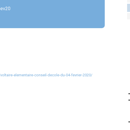
fev20
voltaire-elementaire-conseil-decole-du-04-fevrier-2020/