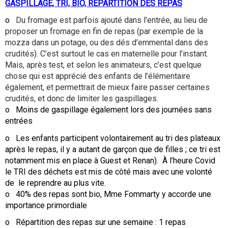
GASPILLAGE, TRI, BIO, REPARTITION DES REPAS
o
Du fromage est parfois ajouté dans l’entrée, au lieu de
proposer un fromage en fin de repas (par exemple de la
mozza dans un potage, ou des dés d’emmental dans des
crudités). C’est surtout le cas en maternelle pour l’instant.
Mais, après test, et selon les animateurs, c’est quelque
chose qui est apprécié des enfants de l’élémentaire
également, et permettrait de mieux faire passer certaines
crudités, et donc de limiter les gaspillages.
o Moins de gaspillage également lors des journées sans
entrées
o Les enfants participent volontairement au tri des plateaux
après le repas, il y a autant de garçon que de filles ; ce tri est
notamment mis en place à Guest et Renan). À l’heure Covid
le TRI des déchets est mis de côté mais avec une volonté
de le reprendre au plus vite.
o 40% des repas sont bio, Mme Fommarty y accorde une
importance primordiale
o Répartition des repas sur une semaine : 1 repas