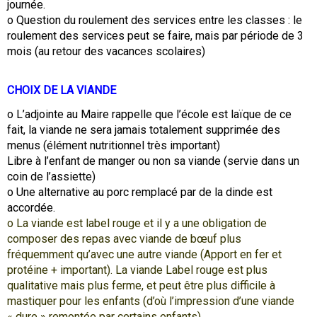
journée.
o Question du roulement des services entre les classes : le
roulement des services peut se faire, mais par période de 3
mois (au retour des vacances scolaires)
CHOIX DE LA VIANDE
o L’adjointe au Maire rappelle que l’école est laïque de ce
fait, la viande ne sera jamais totalement supprimée des
menus (élément nutritionnel très important)
Libre à l’enfant de manger ou non sa viande (servie dans un
coin de l’assiette)
o Une alternative au porc remplacé par de la dinde est
accordée.
o La viande est label rouge et il y a une obligation de
composer des repas avec viande de bœuf plus
fréquemment qu’avec une autre viande (Apport en fer et
protéine + important). La viande Label rouge est plus
qualitative mais plus ferme, et peut être plus difficile à
mastiquer pour les enfants (d’où l’impression d’une viande
« dure » remontée par certains enfants).