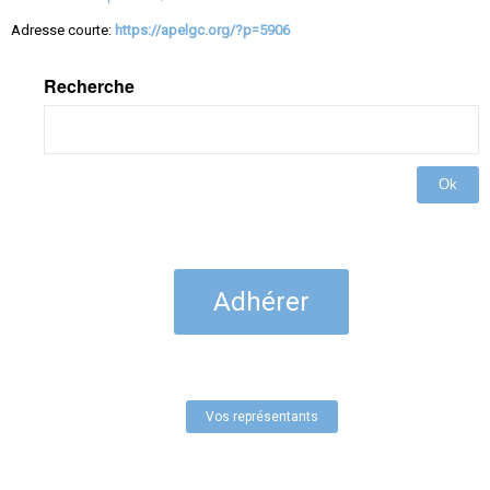
Adresse courte:
https://apelgc.org/?p=5906
Recherche
Ok
Adhérer
Vos représentants