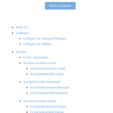
Nous contacter
APELGC
Collèges
Collège Les Champs-Philippe
Collège Les Vallées
Écoles
Ecole Jerphanion
Groupe Scolaire Guest
Ecole Elementaire Guest
Ecole Maternelle Guest
Groupe Scolaire Marsault
Ecole Elementaire Marsault
Ecole Maternelle Marsault
Groupe Scolaire Renan
Ecole Elémentaire Renan
Ecole Maternelle Renan