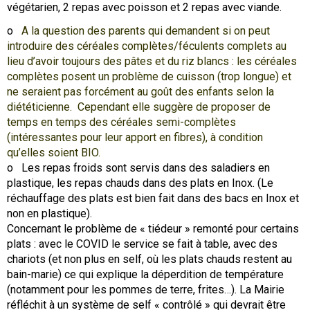
végétarien, 2 repas avec poisson et 2 repas avec viande.
o
A la question des parents qui demandent si on peut
introduire des céréales complètes/féculents complets au
lieu d’avoir toujours des pâtes et du riz blancs : les céréales
complètes posent un problème de cuisson (trop longue) et
ne seraient pas forcément au goût des enfants selon la
diététicienne. Cependant elle suggère de proposer de
temps en temps des céréales semi-complètes
(intéressantes pour leur apport en fibres), à condition
qu’elles soient BIO.
o Les repas froids sont servis dans des saladiers en
plastique, les repas chauds dans des plats en Inox. (Le
réchauffage des plats est bien fait dans des bacs en Inox et
non en plastique).
Concernant le problème de « tiédeur » remonté pour certains
plats : avec le COVID le service se fait à table, avec des
chariots (et non plus en self, où les plats chauds restent au
bain-marie) ce qui explique la déperdition de température
(notamment pour les pommes de terre, frites…). La Mairie
réfléchit à un système de self « contrôlé » qui devrait être