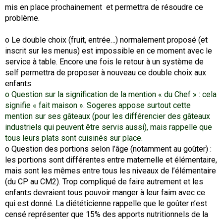
mis en place prochainement et permettra de résoudre ce
problème.
o Le double choix (fruit, entrée…) normalement proposé (et
inscrit sur les menus) est impossible en ce moment avec le
service à table. Encore une fois le retour à un système de
self permettra de proposer à nouveau ce double choix aux
enfants.
o Question sur la signification de la mention « du Chef » : cela
signifie « fait maison ». Sogeres appose surtout cette
mention sur ses gâteaux (pour les différencier des gâteaux
industriels qui peuvent être servis aussi), mais rappelle que
tous leurs plats sont cuisinés sur place.
o Question des portions selon l’âge (notamment au goûter) :
les portions sont différentes entre maternelle et élémentaire,
mais sont les mêmes entre tous les niveaux de l’élémentaire
(du CP au CM2). Trop compliqué de faire autrement et les
enfants devraient tous pouvoir manger à leur faim avec ce
qui est donné. La diététicienne rappelle que le goûter n’est
censé représenter que 15% des apports nutritionnels de la