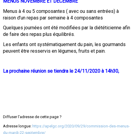
MENUS NOVEMBRE ET DECEMBRE
Menus à 4 ou 5 composantes ( avec ou sans entrées) à
raison d’un repas par semaine à 4 composantes
Quelques journées ont été modifiées par la diététicienne afin
de faire des repas plus équilibrés.
Les enfants ont systématiquement du pain, les gourmands
peuvent être resservis en légumes, fruits et pain.
La prochaine réunion se tiendra le 24/11/2020 à 14h30,
Diffuser l'adresse de cette page ?
Adresse longue:
https://apelgc.org/2020/09/29/commission-des-menus-
du-mardi-22-septembre/