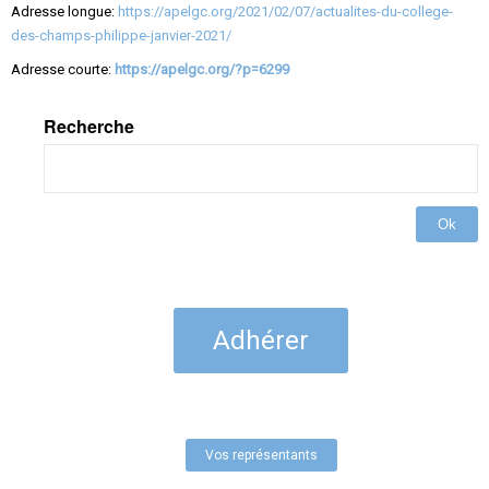
Adresse longue:
https://apelgc.org/2021/02/07/actualites-du-college-
des-champs-philippe-janvier-2021/
Adresse courte:
https://apelgc.org/?p=6299
Recherche
Ok
Adhérer
Vos représentants