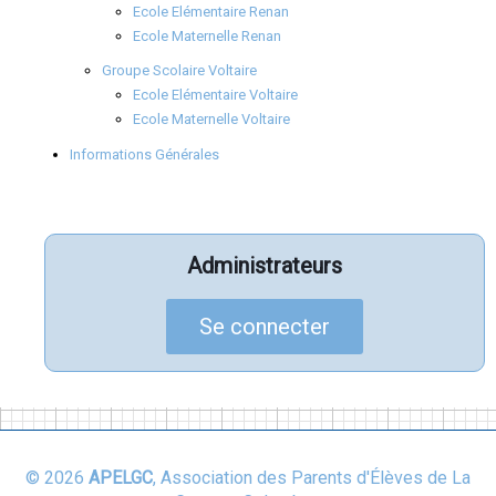
Ecole Elémentaire Renan
Ecole Maternelle Renan
Groupe Scolaire Voltaire
Ecole Elémentaire Voltaire
Ecole Maternelle Voltaire
Informations Générales
Administrateurs
Se connecter
© 2026
APELGC
, Association des Parents d'Élèves de La