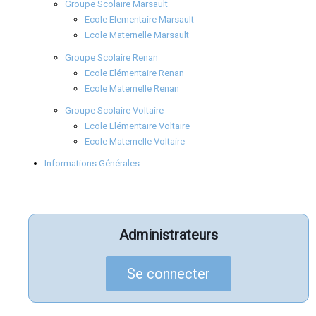
Groupe Scolaire Marsault
Ecole Elementaire Marsault
Ecole Maternelle Marsault
Groupe Scolaire Renan
Ecole Elémentaire Renan
Ecole Maternelle Renan
Groupe Scolaire Voltaire
Ecole Elémentaire Voltaire
Ecole Maternelle Voltaire
Informations Générales
Administrateurs
Se connecter