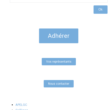
Ok
Adhérer
Vos représentants
Nous contacter
APELGC