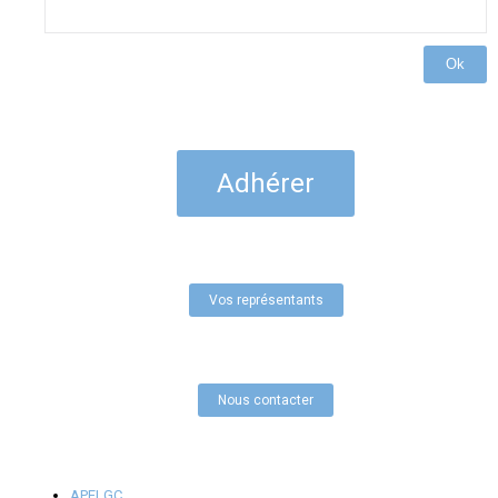
Ok
Adhérer
Vos représentants
Nous contacter
APELGC