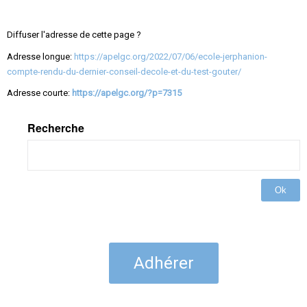
Diffuser l'adresse de cette page ?
Adresse longue:
https://apelgc.org/2022/07/06/ecole-jerphanion-
compte-rendu-du-dernier-conseil-decole-et-du-test-gouter/
Adresse courte:
https://apelgc.org/?p=7315
Recherche
Ok
Adhérer