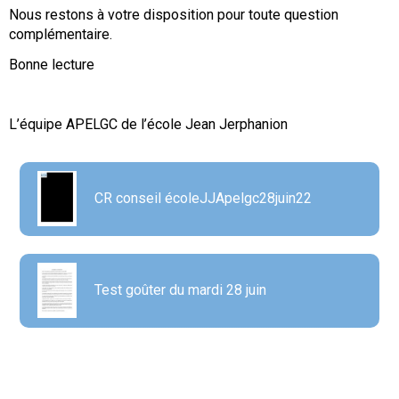
Nous restons à votre disposition pour toute question
complémentaire.
Bonne lecture
L’équipe APELGC de l’école Jean Jerphanion
CR conseil écoleJJApelgc28juin22
Test goûter du mardi 28 juin