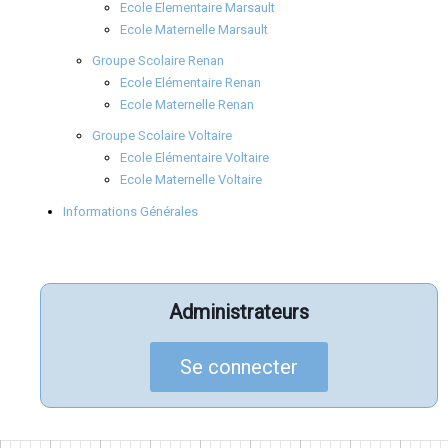
Ecole Elementaire Marsault
Ecole Maternelle Marsault
Groupe Scolaire Renan
Ecole Elémentaire Renan
Ecole Maternelle Renan
Groupe Scolaire Voltaire
Ecole Elémentaire Voltaire
Ecole Maternelle Voltaire
Informations Générales
Administrateurs
Se connecter