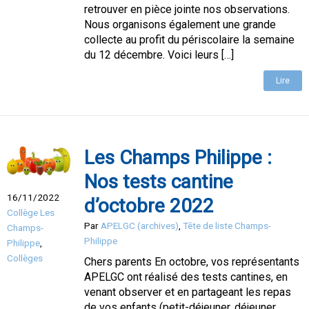
retrouver en pièce jointe nos observations.
Nous organisons également une grande
collecte au profit du périscolaire la semaine
du 12 décembre. Voici leurs […]
Lire
Les Champs Philippe :
Nos tests cantine
16/11/2022
d’octobre 2022
Collège Les
Par
APELGC (archives)
,
Tête de liste Champs-
Champs-
Philippe
Philippe
,
Collèges
Chers parents En octobre, vos représentants
APELGC ont réalisé des tests cantines, en
venant observer et en partageant les repas
de vos enfants (petit-déjeuner, déjeuner,