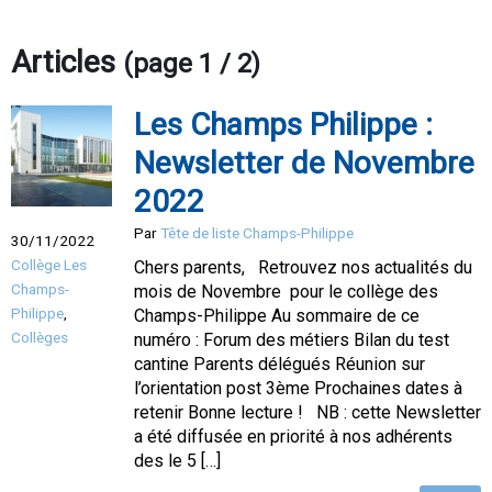
Articles
(page 1 / 2)
Les Champs Philippe :
Newsletter de Novembre
2022
Par
Tête de liste Champs-Philippe
30/11/2022
Collège Les
Chers parents, Retrouvez nos actualités du
Champs-
mois de Novembre pour le collège des
Philippe
,
Champs-Philippe Au sommaire de ce
Collèges
numéro : Forum des métiers Bilan du test
cantine Parents délégués Réunion sur
l’orientation post 3ème Prochaines dates à
retenir Bonne lecture ! NB : cette Newsletter
a été diffusée en priorité à nos adhérents
des le 5 […]