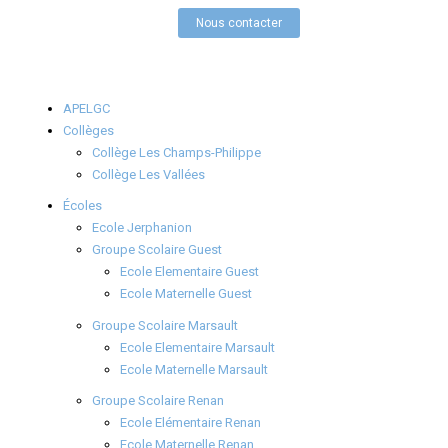
Nous contacter
APELGC
Collèges
Collège Les Champs-Philippe
Collège Les Vallées
Écoles
Ecole Jerphanion
Groupe Scolaire Guest
Ecole Elementaire Guest
Ecole Maternelle Guest
Groupe Scolaire Marsault
Ecole Elementaire Marsault
Ecole Maternelle Marsault
Groupe Scolaire Renan
Ecole Elémentaire Renan
Ecole Maternelle Renan