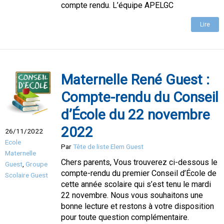
compte rendu. L’équipe APELGC
Lire
Maternelle René Guest :
Compte-rendu du Conseil
d’École du 22 novembre
2022
26/11/2022
Ecole
Par
Tête de liste Elem Guest
Maternelle
Chers parents, Vous trouverez ci-dessous le
Guest
,
Groupe
compte-rendu du premier Conseil d’École de
Scolaire Guest
cette année scolaire qui s’est tenu le mardi
22 novembre. Nous vous souhaitons une
bonne lecture et restons à votre disposition
pour toute question complémentaire.