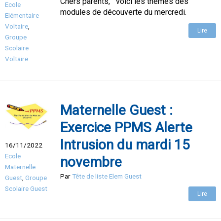
Chers parents, voici les thèmes des
Ecole
modules de découverte du mercredi.
Elémentaire
Voltaire
,
Lire
Groupe
Scolaire
Voltaire
Maternelle Guest :
Exercice PPMS Alerte
Intrusion du mardi 15
16/11/2022
Ecole
novembre
Maternelle
Par
Tête de liste Elem Guest
Guest
,
Groupe
Scolaire Guest
Lire