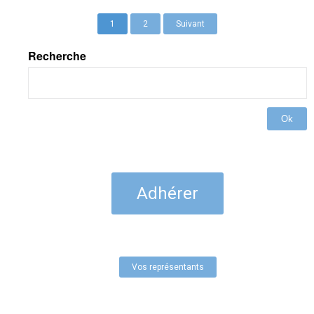
1
2
Suivant
Recherche
Ok
Adhérer
Vos représentants