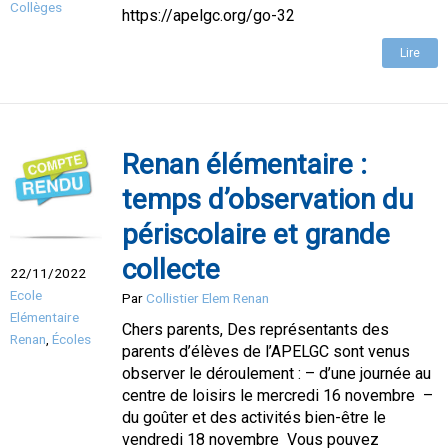
Collèges
https://apelgc.org/go-32
Lire
Renan élémentaire :
temps d’observation du
périscolaire et grande
collecte
22/11/2022
Ecole
Par
Collistier Elem Renan
Elémentaire
Chers parents, Des représentants des
Renan
,
Écoles
parents d’élèves de l’APELGC sont venus
observer le déroulement : – d’une journée au
centre de loisirs le mercredi 16 novembre –
du goûter et des activités bien-être le
vendredi 18 novembre Vous pouvez