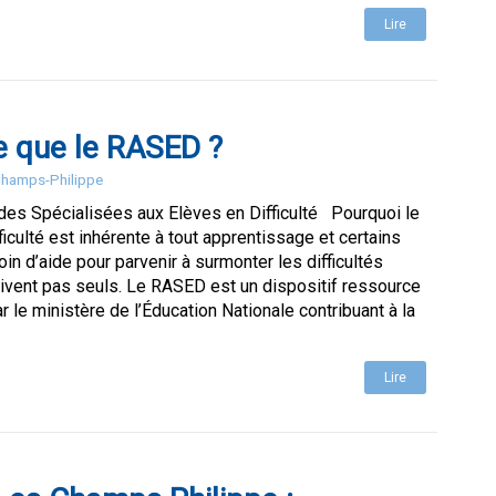
Lire
e que le RASED ?
 Champs-Philippe
des Spécialisées aux Elèves en Difficulté Pourquoi le
iculté est inhérente à tout apprentissage et certains
in d’aide pour parvenir à surmonter les difficultés
rrivent pas seuls. Le RASED est un dispositif ressource
r le ministère de l’Éducation Nationale contribuant à la
Lire