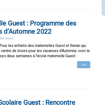
lle Guest : Programme des
s d’Automne 2022
Elem Guest
 Pour les enfants des maternelles Guest et Renan qui
u centre de loisirs pour les vacances d’Automne, voici le
es deux semaines à l’école maternelle Guest :
Lire
colaire Guest : Rencontre