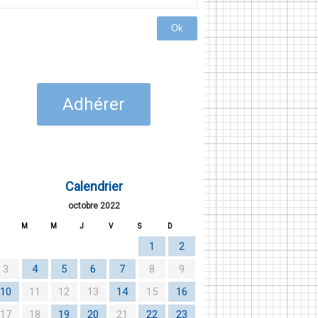
Ok
Adhérer
Calendrier
octobre 2022
M
M
J
V
S
D
1
2
3
4
5
6
7
8
9
10
11
12
13
14
15
16
17
18
19
20
21
22
23