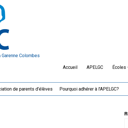
a Garenne Colombes
Accueil
APELGC
Écoles
iation de parents d’élèves
Pourquoi adhérer à l'APELGC?
R