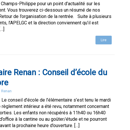
Champs-Philippe pour un point d’actualité sur les
nt. Vous trouverez ci-dessous un résumé de nos
etour de l’organisation de la rentrée. Suite à plusieurs
nts, l’APELGC et la direction conviennent qu’il est
[…]
Lire
ire Renan : Conseil d’école du
bre
m Renan
e conseil d’école de l’élémentaire s’est tenu le mardi
 règlement intérieur a été revu, notamment concernant
sorties. Les enfants non récupérés à 11h40 ou 16h40
d’office à la cantine ou au goûter/étude et ne pourront
avant la prochaine heure d’ouverture. […]