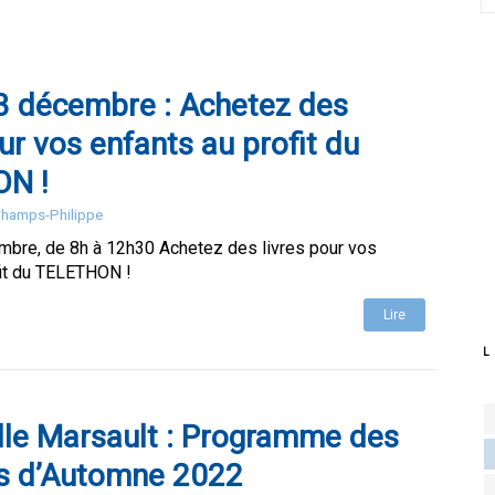
3 décembre : Achetez des
our vos enfants au profit du
N !
 Champs-Philippe
bre, de 8h à 12h30 Achetez des livres pour vos
fit du TELETHON !
Lire
L
le Marsault : Programme des
s d’Automne 2022