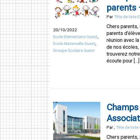
parents 
Par
Tête de liste 
Chers parents,
20/10/2022
parents d’élève
Ecole Elementaire Guest
,
réunion avec la
Ecole Maternelle Guest
,
de nos écoles,
Groupe Scolaire Guest
trouverez notre
écoute pour […]
Champs P
Associat
Par
,
Tête de list
Chers parents, 