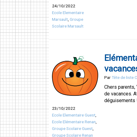
24/10/2022
Ecole Elementaire
Marsault
,
Groupe
Scolaire Marsault
Elément
vacance
Par
Tête de liste
Chers parents,
de vacances. A
déguisements 
23/10/2022
Ecole Elementaire Guest
,
Ecole Elémentaire Renan
,
Groupe Scolaire Guest
,
Groupe Scolaire Renan