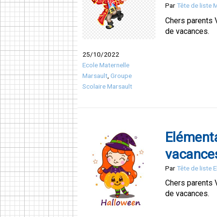
Par
Tête de liste 
Chers parents 
de vacances.
25/10/2022
Ecole Maternelle
Marsault
,
Groupe
Scolaire Marsault
Elémenta
vacance
Par
Tête de liste 
Chers parents 
de vacances.