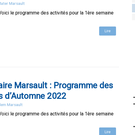
Mater Marsault
Voici le programme des activités pour la 1ère semaine
Lire
ire Marsault : Programme des
s d’Automne 2022
Elem Marsault
Voici le programme des activités pour la 1ère semaine
Lire