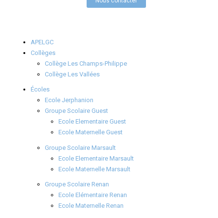
Nous contacter
APELGC
Collèges
Collège Les Champs-Philippe
Collège Les Vallées
Écoles
Ecole Jerphanion
Groupe Scolaire Guest
Ecole Elementaire Guest
Ecole Maternelle Guest
Groupe Scolaire Marsault
Ecole Elementaire Marsault
Ecole Maternelle Marsault
Groupe Scolaire Renan
Ecole Elémentaire Renan
Ecole Maternelle Renan