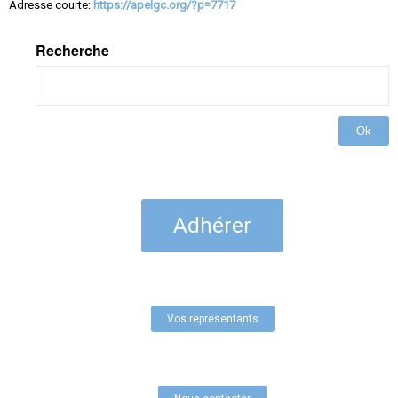
Adresse courte:
https://apelgc.org/?p=7717
Recherche
Ok
Adhérer
Vos représentants