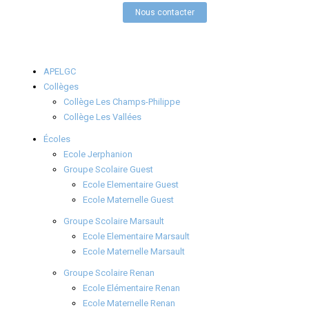
Nous contacter
APELGC
Collèges
Collège Les Champs-Philippe
Collège Les Vallées
Écoles
Ecole Jerphanion
Groupe Scolaire Guest
Ecole Elementaire Guest
Ecole Maternelle Guest
Groupe Scolaire Marsault
Ecole Elementaire Marsault
Ecole Maternelle Marsault
Groupe Scolaire Renan
Ecole Elémentaire Renan
Ecole Maternelle Renan