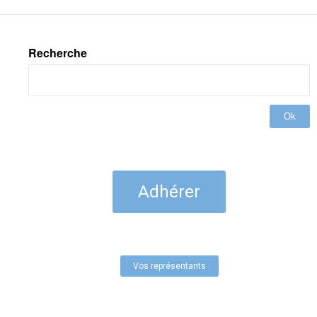
Recherche
Ok
Adhérer
Vos représentants