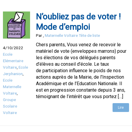
N’oubliez pas de voter !
Mode d’emploi
Par
,
Maternelle Voltaire Tête de liste
Chers parents, Vous venez de recevoir le
4/10/2022
matériel de vote (enveloppes marrons) pour
Ecole
les élections de vos délégués parents
Elémentaire
d’élèves au conseil d’école. Le taux
Voltaire
,
Ecole
de participation influence le poids de nos
Jerphanion
,
actions auprès de la Mairie, de l’Inspection
Ecole
Académique et de l’Education Nationale. Il
Maternelle
est en progression constante depuis 3 ans,
Voltaire
,
témoignant de l’intérêt que vous portez […]
Groupe
Scolaire
Lire
Voltaire