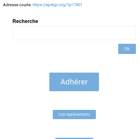
Adresse courte:
https://apelgc.org/?p=7901
Recherche
Ok
Adhérer
Vos représentants