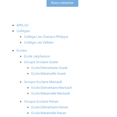
Nous contacter
APELGC
Collèges
Collège Les Champs-Philippe
Collège Les Vallées
Écoles
Ecole Jerphanion
Groupe Scolaire Guest
Ecole Elementaire Guest
Ecole Maternelle Guest
Groupe Scolaire Marsault
Ecole Elementaire Marsault
Ecole Maternelle Marsault
Groupe Scolaire Renan
Ecole Elémentaire Renan
Ecole Maternelle Renan