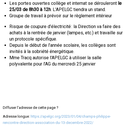
Les portes ouvertes collège et internat se dérouleront
le
25/03 de 8h30 à 12h
. L’APELGC tiendra un stand.
Groupe de travail à prévoir sur le règlement intérieur
Risque de coupure d’électricité : la Direction va faire des
achats à la rentrée de janvier (lampes, etc.) et travaille sur
un protocole spécifique.
Depuis le début de l’année scolaire, les collèges sont
invités à la sobriété énergétique.
Mme Tracq autorise l’APELGC à utiliser la salle
polyvalente pour l’AG du mercredi 25 janvier
Diffuser l'adresse de cette page ?
Adresse longue:
https://apelgc.org/2023/01/04/champs-philippe-
rencontre-direction-association-du-13-decembre-2022/