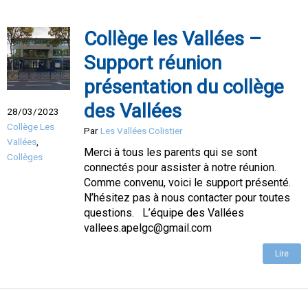
Collège les Vallées –
Support réunion
présentation du collège
des Vallées
28/03/2023
Collège Les
Par
Les Vallées Colistier
Vallées
,
Merci à tous les parents qui se sont
Collèges
connectés pour assister à notre réunion.
Comme convenu, voici le support présenté.
N’hésitez pas à nous contacter pour toutes
questions. L’équipe des Vallées
vallees.apelgc@gmail.com
Lire