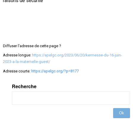
raisons de sécurité
Diffuser l'adresse de cette page ?
Adresse longue:
https://apelgc.org/2023/06/20/kermesse-du-16-juin-
2023-a-la-maternelle-guest/
Adresse courte:
https://apelgc.org/?p=8177
Recherche
Ok