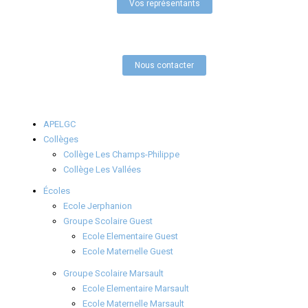
Vos représentants
Nous contacter
APELGC
Collèges
Collège Les Champs-Philippe
Collège Les Vallées
Écoles
Ecole Jerphanion
Groupe Scolaire Guest
Ecole Elementaire Guest
Ecole Maternelle Guest
Groupe Scolaire Marsault
Ecole Elementaire Marsault
Ecole Maternelle Marsault