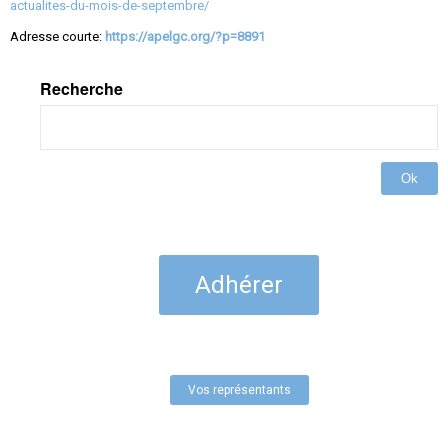
actualites-du-mois-de-septembre/
Adresse courte:
https://apelgc.org/?p=8891
Recherche
Ok
Adhérer
Vos représentants