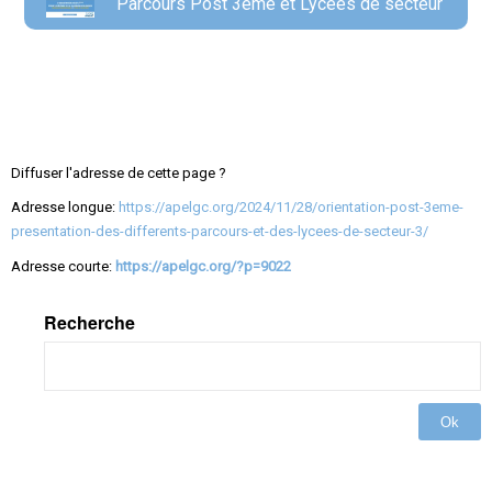
Parcours Post 3eme et Lycées de secteur
Diffuser l'adresse de cette page ?
Adresse longue:
https://apelgc.org/2024/11/28/orientation-post-3eme-
presentation-des-differents-parcours-et-des-lycees-de-secteur-3/
Adresse courte:
https://apelgc.org/?p=9022
Recherche
Ok