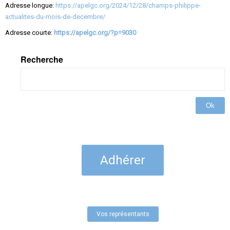
Adresse longue:
https://apelgc.org/2024/12/28/champs-philippe-
actualites-du-mois-de-decembre/
Adresse courte:
https://apelgc.org/?p=9030
Recherche
Ok
Adhérer
Vos représentants