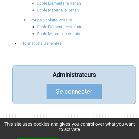
Ecole Elémentaire Renan
Ecole Maternelle Renan
Groupe Scolaire Voltaire
Ecole Elémentaire Voltaire
Ecole Maternelle Voltaire
Informations Générales
Administrateurs
Se connecter
This site uses cookies and gives you control over what you want
to activate
© 2026
APELGC
, Association des Parents d'Élèves de La