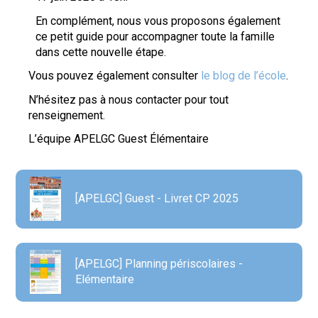
En complément, nous vous proposons également
ce petit guide pour accompagner toute la famille
dans cette nouvelle étape.
Vous pouvez également consulter
le blog de l’école
.
N’hésitez pas à nous contacter pour tout
renseignement.
L’équipe APELGC Guest Élémentaire
[APELGC] Guest - Livret CP 2025
[APELGC] Planning périscolaires -
Elémentaire