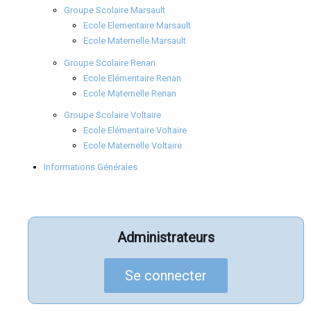
Groupe Scolaire Marsault
Ecole Elementaire Marsault
Ecole Maternelle Marsault
Groupe Scolaire Renan
Ecole Elémentaire Renan
Ecole Maternelle Renan
Groupe Scolaire Voltaire
Ecole Elémentaire Voltaire
Ecole Maternelle Voltaire
Informations Générales
Administrateurs
Se connecter