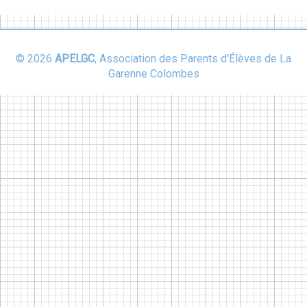
© 2026
APELGC
, Association des Parents d'Élèves de La
Garenne Colombes