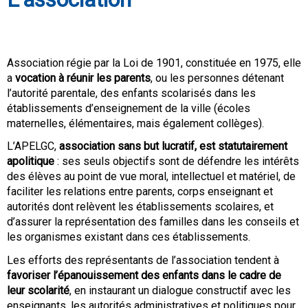
Association régie par la Loi de 1901, constituée en 1975, elle
a
vocation à réunir les parents
, ou les personnes détenant
l’autorité parentale, des enfants scolarisés dans les
établissements d’enseignement de la ville (écoles
maternelles, élémentaires, mais également collèges).
L’APELGC,
association sans but lucratif, est statutairement
apolitique
: ses seuls objectifs sont de défendre les intérêts
des élèves au point de vue moral, intellectuel et matériel, de
faciliter les relations entre parents, corps enseignant et
autorités dont relèvent les établissements scolaires, et
d’assurer la représentation des familles dans les conseils et
les organismes existant dans ces établissements.
Les efforts des représentants de l’association tendent à
favoriser l’épanouissement des enfants dans le cadre de
leur scolarité
, en instaurant un dialogue constructif avec les
enseignants, les autorités administratives et politiques pour