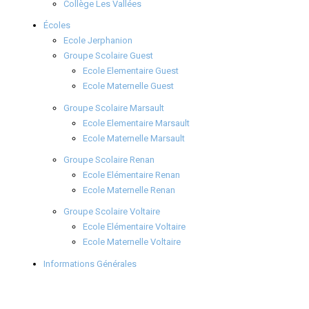
Collège Les Vallées
Écoles
Ecole Jerphanion
Groupe Scolaire Guest
Ecole Elementaire Guest
Ecole Maternelle Guest
Groupe Scolaire Marsault
Ecole Elementaire Marsault
Ecole Maternelle Marsault
Groupe Scolaire Renan
Ecole Elémentaire Renan
Ecole Maternelle Renan
Groupe Scolaire Voltaire
Ecole Elémentaire Voltaire
Ecole Maternelle Voltaire
Informations Générales