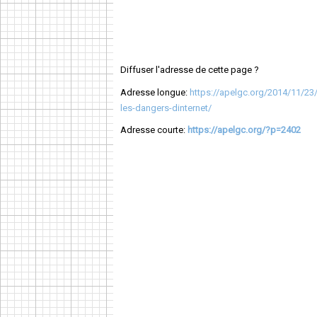
Diffuser l'adresse de cette page ?
Adresse longue:
https://apelgc.org/2014/11/23
les-dangers-dinternet/
Adresse courte:
https://apelgc.org/?p=2402