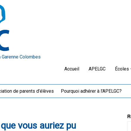
a Garenne Colombes
Accueil
APELGC
Écoles
iation de parents d’élèves
Pourquoi adhérer à l'APELGC?
R
 que vous auriez pu