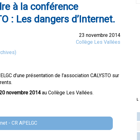
re à la conférence
 : Les dangers d’Internet.
23 novembre 2014
Collège Les Vallées
chives)
PELGC d’une présentation de l’association CALYSTO sur
rents.
 20 novembre 2014
au Collège Les Vallées.
L
rnet - CR APELGC