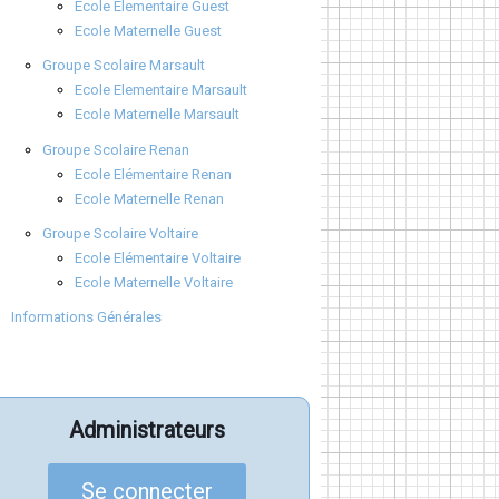
Ecole Elementaire Guest
Ecole Maternelle Guest
Groupe Scolaire Marsault
Ecole Elementaire Marsault
Ecole Maternelle Marsault
Groupe Scolaire Renan
Ecole Elémentaire Renan
Ecole Maternelle Renan
Groupe Scolaire Voltaire
Ecole Elémentaire Voltaire
Ecole Maternelle Voltaire
Informations Générales
Administrateurs
Se connecter