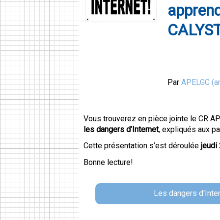
apprend
CALYSTO
Par
APELGC (ar
Vous trouverez en pièce jointe le CR A
les dangers d’Internet
, expliqués aux pa
Cette présentation s’est déroulée
jeudi
Bonne lecture!
Les dangers d'Inte