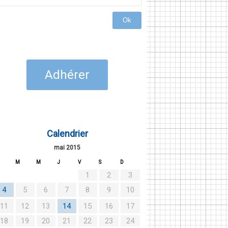
Ok
Adhérer
Calendrier
mai 2015
M
M
J
V
S
D
1
2
3
4
5
6
7
8
9
10
11
12
13
14
15
16
17
18
19
20
21
22
23
24