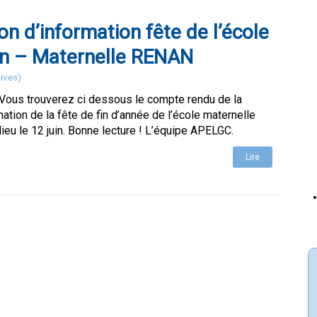
on d’information fête de l’école
in – Maternelle RENAN
ives)
 Vous trouverez ci dessous le compte rendu de la
mation de la fête de fin d’année de l’école maternelle
lieu le 12 juin. Bonne lecture ! L’équipe APELGC.
Lire