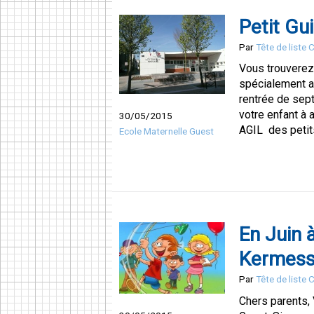
Petit Gu
Par
Tête de liste
Vous trouverez
spécialement ad
rentrée de sept
votre enfant à
30/05/2015
AGIL des petits 
Ecole Maternelle Guest
En Juin 
Kermesse
Par
Tête de liste
Chers parents, 