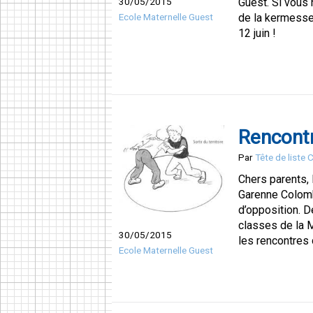
Guest. Si vous 
30/05/2015
de la kermesse,
Ecole Maternelle Guest
12 juin !
Rencontr
Par
Tête de liste
Chers parents,
Garenne Colomb
d’opposition. 
classes de la M
30/05/2015
les rencontres 
Ecole Maternelle Guest