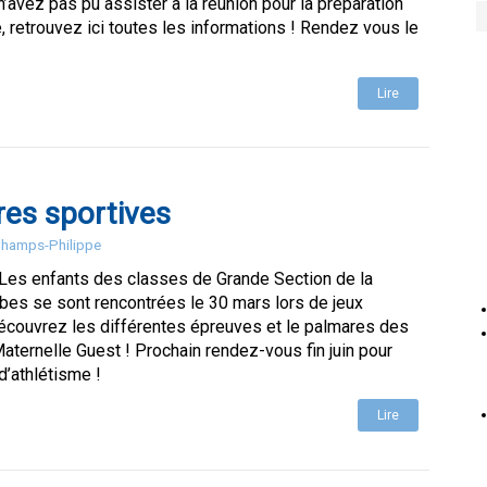
n’avez pas pu assister à la réunion pour la préparation
 retrouvez ici toutes les informations ! Rendez vous le
Lire
es sportives
 Champs-Philippe
 Les enfants des classes de Grande Section de la
es se sont rencontrées le 30 mars lors de jeux
Découvrez les différentes épreuves et le palmares des
aternelle Guest ! Prochain rendez-vous fin juin pour
d’athlétisme !
Lire