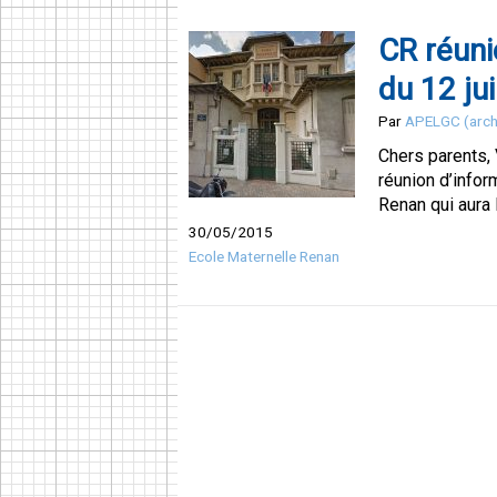
CR réuni
du 12 ju
Par
APELGC (arch
Chers parents,
réunion d’infor
Renan qui aura 
30/05/2015
Ecole Maternelle Renan