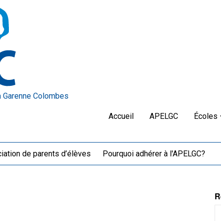
a Garenne Colombes
Accueil
APELGC
Écoles
iation de parents d’élèves
Pourquoi adhérer à l'APELGC?
R