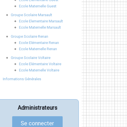
Ecole Maternelle Guest
Groupe Scolaire Marsault
Ecole Elementaire Marsault
Ecole Maternelle Marsault
Groupe Scolaire Renan
Ecole Elémentaire Renan
Ecole Maternelle Renan
Groupe Scolaire Voltaire
Ecole Elémentaire Voltaire
Ecole Maternelle Voltaire
Informations Générales
Administrateurs
Se connecter