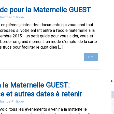
ide pour la Maternelle GUEST
 Champs-Philippe
 en pièces jointes des documents qui vous sont tout
ressés si votre enfant entre à l’école maternelle à la
embre 2015 : un petit guide pour vous aider, vous et
 aborder ce grand moment un mode d’emploi de la carte
trucs pour faciliter le quotidien […]
Lire
L
à la Maternelle GUEST:
 et autres dates à retenir
 Champs-Philippe
Voici tous les évènements à venir à la maternelle